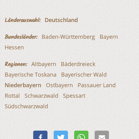
Länderauswahl:
Deutschland
Bundesländer:
Baden-Württemberg
Bayern
Hessen
Regionen:
Altbayern
Bäderdreieck
Bayerische Toskana
Bayerischer Wald
Niederbayern
Ostbayern
Passauer Land
Rottal
Schwarzwald
Spessart
Südschwarzwald