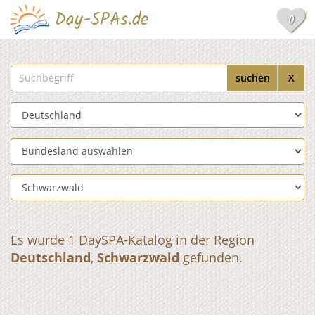
Day-SPAs.de
0
Suchbegriff
suchen
X
Land auswählen
Bundesland auswählen
Region auswählen
Es wurde 1 DaySPA-Katalog in der Region
Deutschland
,
Schwarzwald
gefunden.