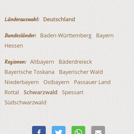
Länderauswahl:
Deutschland
Bundesländer:
Baden-Württemberg
Bayern
Hessen
Regionen:
Altbayern
Bäderdreieck
Bayerische Toskana
Bayerischer Wald
Niederbayern
Ostbayern
Passauer Land
Rottal
Schwarzwald
Spessart
Südschwarzwald